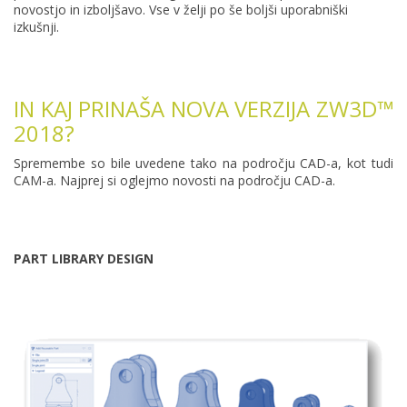
novostjo in izboljšavo. Vse v želji po še boljši uporabniški
izkušnji.
IN KAJ PRINAŠA NOVA VERZIJA ZW3D™
2018?
Spremembe so bile uvedene tako na področju CAD-a, kot tudi
CAM-a. Najprej si oglejmo novosti na področju CAD-a.
PART LIBRARY DESIGN