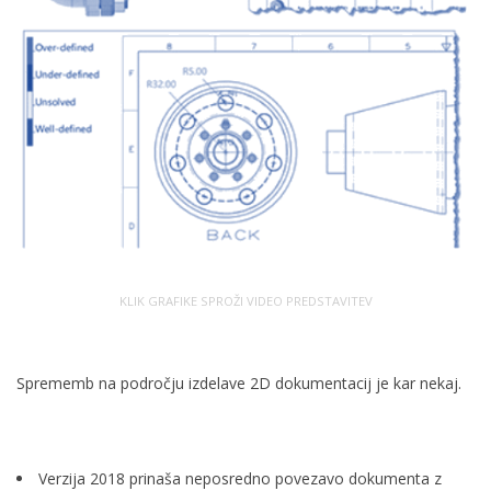
KLIK GRAFIKE SPROŽI VIDEO PREDSTAVITEV
Sprememb na področju izdelave 2D dokumentacij je kar nekaj.
Verzija 2018 prinaša neposredno povezavo dokumenta z