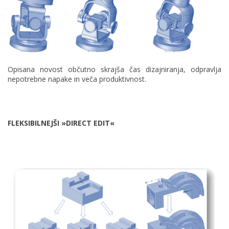
Opisana novost občutno skrajša čas dizajniranja, odpravlja
nepotrebne napake in veča produktivnost.
FLEKSIBILNEJŠI »DIRECT EDIT«