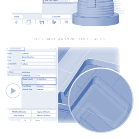
KLIK GRAFIKE SPROŽI VIDEO PREDSTAVITEV