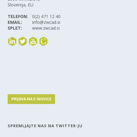
Slovenija, EU
TELEFON:
0(2) 471 12 40
EMAIL:
info@zwcad.si
SPLET:
www.zwcad.si
PRIJAVA NA E-NOVICE
SPREMLJAJTE NAS NA TWITTER-JU