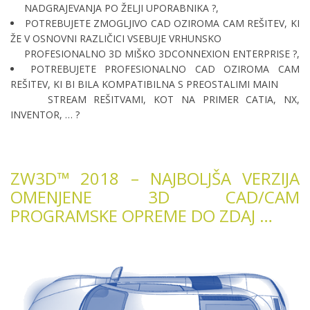
NADGRAJEVANJA PO ŽELJI UPORABNIKA ?,
POTREBUJETE ZMOGLJIVO CAD OZIROMA CAM REŠITEV, KI
ŽE V OSNOVNI RAZLIČICI VSEBUJE VRHUNSKO
PROFESIONALNO 3D MIŠKO 3DCONNEXION ENTERPRISE ?,
POTREBUJETE PROFESIONALNO CAD OZIROMA CAM
REŠITEV, KI BI BILA KOMPATIBILNA S PREOSTALIMI MAIN
STREAM REŠITVAMI, KOT NA PRIMER CATIA, NX,
INVENTOR, … ?
ZW3D™ 2018 – NAJBOLJŠA VERZIJA
OMENJENE 3D CAD/CAM
PROGRAMSKE OPREME DO ZDAJ …