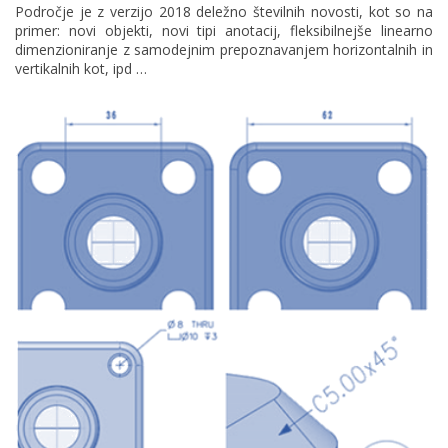
Področje je z verzijo 2018 deležno številnih novosti, kot so na
primer: novi objekti, novi tipi anotacij, fleksibilnejše linearno
dimenzioniranje z samodejnim prepoznavanjem horizontalnih in
vertikalnih kot, ipd …