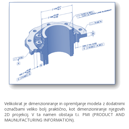
Velikokrat je dimenzioniranje in opremljanje modela z dodatnimi
označbami veliko bolj praktično, kot dimenzioniranje njegovih
2D projekcij. V ta namen obstaja t.i. PMI (PRODUCT AND
MAUNUFACTURING INFORMATION).