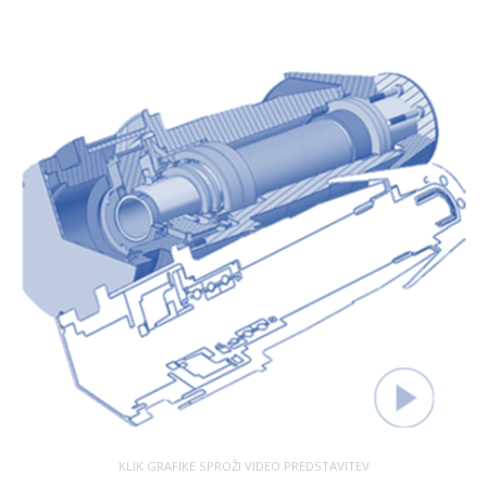
KLIK GRAFIKE SPROŽI VIDEO PREDSTAVITEV