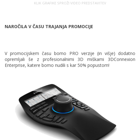
KLIK GRAFIKE SPROŽI VIDEO PREDSTAVITEV
NAROČILA V ČASU TRAJANJA PROMOCIJE
V promocijskem času bomo PRO verzije (in višje) dodatno
opremljali še z profesionalnimi 3D miškami 3DConnexion
Enterprise, katere bomo nudili s kar 50% popustom!