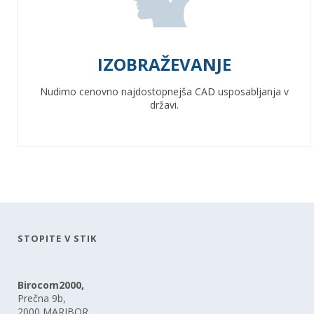
IZOBRAŽEVANJE
Nudimo cenovno najdostopnejša CAD usposabljanja v
državi.
STOPITE V STIK
Birocom2000,
Prečna 9b,
2000 MARIBOR,