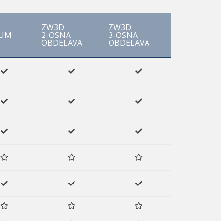
ZW3D
ZW3D
IUM
2-OSNA
3-OSNA
OBDELAVA
OBDELAVA