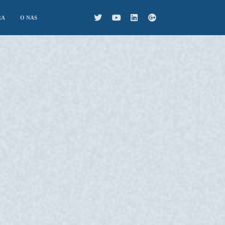
RA
O NAS