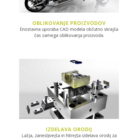
OBLIKOVANJE PROIZVODOV
Enostavna uporaba CAD modela občutno skrajša
čas samega oblikovanja proizvoda.
IZDELAVA ORODIJ
Lažja, zanesljivejša in hitrejša izdelava orodij za