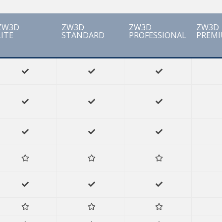
ZW3D
ZW3D
ZW3D
ZW3D
LITE
STANDARD
PROFESSIONAL
PREM