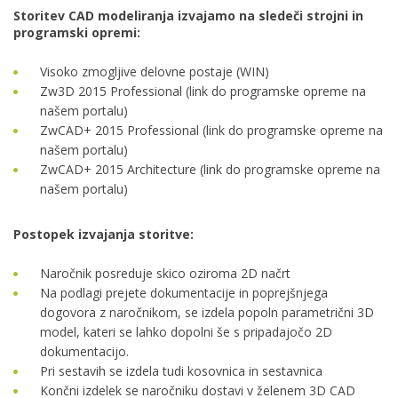
Storitev CAD modeliranja izvajamo na sledeči strojni in
programski opremi:
Visoko zmogljive delovne postaje (WIN)
Zw3D 2015 Professional (link do programske opreme na
našem portalu)
ZwCAD+ 2015 Professional (link do programske opreme na
našem portalu)
ZwCAD+ 2015 Architecture (link do programske opreme na
našem portalu)
Postopek izvajanja storitve:
Naročnik posreduje skico oziroma 2D načrt
Na podlagi prejete dokumentacije in poprejšnjega
dogovora z naročnikom, se izdela popoln parametrični 3D
model, kateri se lahko dopolni še s pripadajočo 2D
dokumentacijo.
Pri sestavih se izdela tudi kosovnica in sestavnica
Končni izdelek se naročniku dostavi v želenem 3D CAD