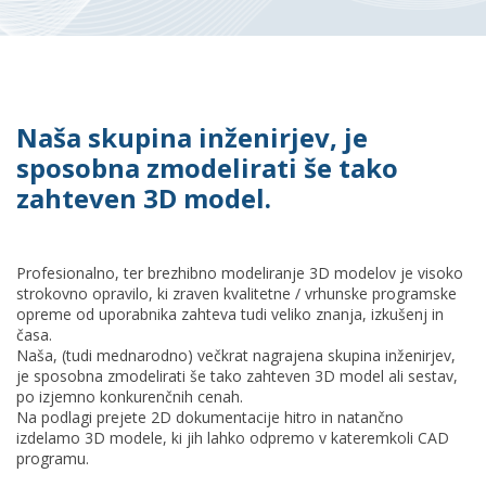
Naša skupina inženirjev, je
sposobna zmodelirati še tako
zahteven 3D model.
Profesionalno, ter brezhibno modeliranje 3D modelov je visoko
strokovno opravilo, ki zraven kvalitetne / vrhunske programske
opreme od uporabnika zahteva tudi veliko znanja, izkušenj in
časa.
Naša, (tudi mednarodno) večkrat nagrajena skupina inženirjev,
je sposobna zmodelirati še tako zahteven 3D model ali sestav,
po izjemno konkurenčnih cenah.
Na podlagi prejete 2D dokumentacije hitro in natančno
izdelamo 3D modele, ki jih lahko odpremo v kateremkoli CAD
programu.