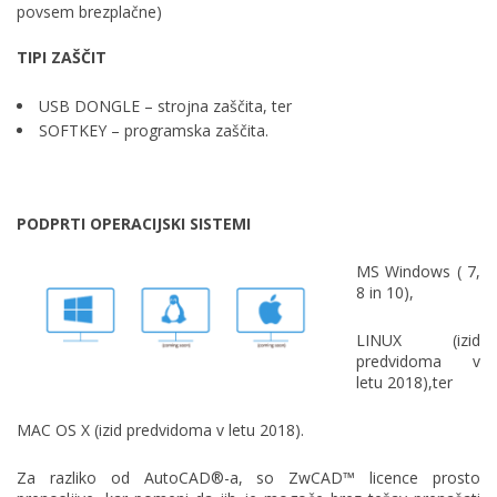
povsem brezplačne)
TIPI ZAŠČIT
USB DONGLE – strojna zaščita, ter
SOFTKEY – programska zaščita.
PODPRTI OPERACIJSKI SISTEMI
MS Windows ( 7,
8 in 10),
LINUX (izid
predvidoma v
letu 2018),ter
MAC OS X (izid predvidoma v letu 2018).
Za razliko od AutoCAD®-a, so ZwCAD™ licence prosto