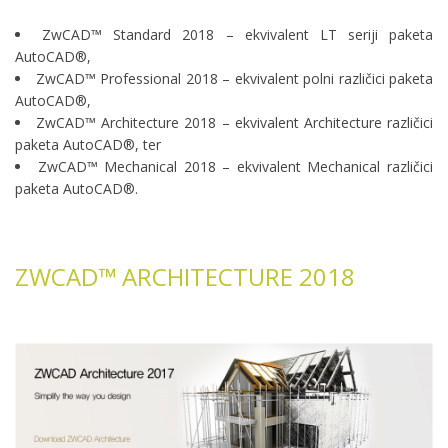
ZwCAD™ Standard 2018 – ekvivalent LT seriji paketa
AutoCAD®,
ZwCAD™ Professional 2018 – ekvivalent polni različici paketa
AutoCAD®,
ZwCAD™ Architecture 2018 – ekvivalent Architecture različici
paketa AutoCAD®, ter
ZwCAD™ Mechanical 2018 – ekvivalent Mechanical različici
paketa AutoCAD®.
ZWCAD™ ARCHITECTURE 2018