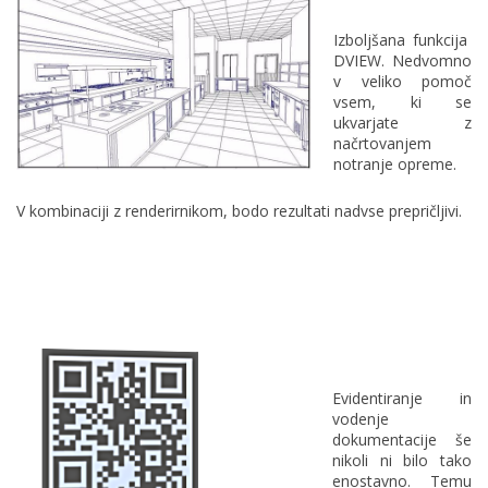
Izboljšana funkcija
DVIEW. Nedvomno
v veliko pomoč
vsem, ki se
ukvarjate z
načrtovanjem
notranje opreme.
V kombinaciji z renderirnikom, bodo rezultati nadvse prepričljivi.
Evidentiranje in
vodenje
dokumentacije še
nikoli ni bilo tako
enostavno. Temu