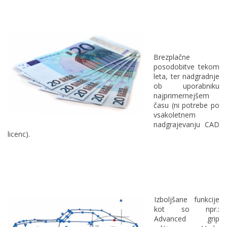
Brezplačne
posodobitve tekom
leta, ter nadgradnje
ob uporabniku
najprimernejšem
času (ni potrebe po
vsakoletnem
nadgrajevanju CAD
licenc).
Izboljšane funkcije
kot so npr.:
Advanced grip