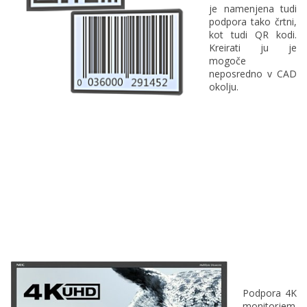
je namenjena tudi
podpora tako črtni,
kot tudi QR kodi.
Kreirati ju je
mogoče
neposredno v CAD
okolju.
Podpora 4K
monitorjem