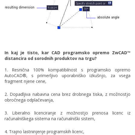
In kaj je tisto, kar CAD programsko opremo ZwCAD™
distancira od sorodnih produktov na trgu?
1. Resnična 100% kompatibilnost s programsko opremo
AutoCAD®, s primerljivo uporabniško izkušnjo, za vsega
fragment njene cene,
2. Dopadljiva nabavna cena brez drobnega tiska, z možnostjo
obročnega odplačevanja,
3. Liberalno licenciranje z možnostjo prenosa licenc iz
računalniškega sistema na računalniški sistem,
4. Trajno lastninjenje programskih licenc,