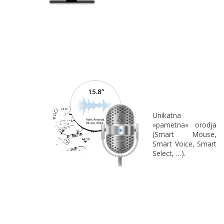
Unikatna
»pametna« orodja
(Smart Mouse,
Smart Voice, Smart
Select, …).