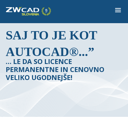
“ZWCAD™ 2018 …
SAJ TO JE KOT
AUTOCAD®...”
… LE DA SO LICENCE
PERMANENTNE IN CENOVNO
VELIKO UGODNEJŠE!