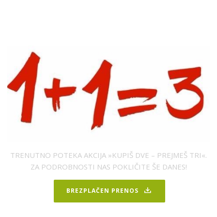
TRENUTNO POTEKA AKCIJA »KUPIŠ DVE – PREJMEŠ TRI«.
ZA PODROBNOSTI NAS POKLIČITE ŠE DANES!
BREZPLAČEN PRENOS