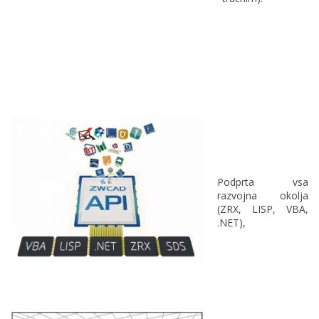
Podprta vsa
razvojna okolja
(ZRX, LISP, VBA,
.NET),