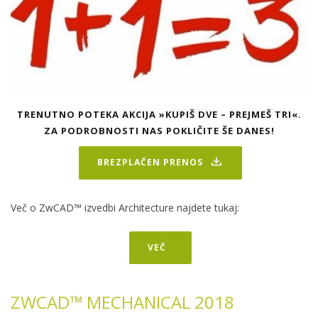
TRENUTNO POTEKA AKCIJA »KUPIŠ DVE – PREJMEŠ TRI«.
ZA PODROBNOSTI NAS POKLIČITE ŠE DANES!
BREZPLAČEN PRENOS
Več o ZwCAD™ izvedbi Architecture najdete tukaj:
VEČ
ZWCAD™ MECHANICAL 2018