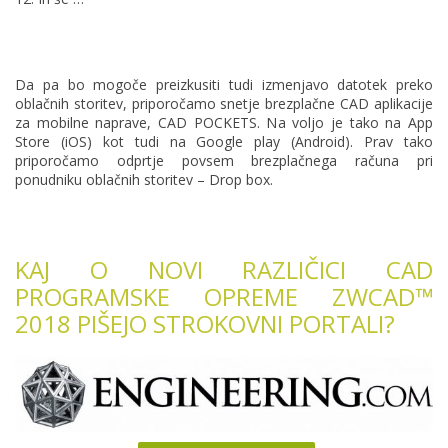
Da pa bo mogoče preizkusiti tudi izmenjavo datotek preko
oblačnih storitev, priporočamo snetje brezplačne CAD aplikacije
za mobilne naprave, CAD POCKETS. Na voljo je tako na App
Store (iOS) kot tudi na Google play (Android). Prav tako
priporočamo odprtje povsem brezplačnega računa pri
ponudniku oblačnih storitev – Drop box.
KAJ O NOVI RAZLIČICI CAD
PROGRAMSKE OPREME ZWCAD™
2018 PIŠEJO STROKOVNI PORTALI?