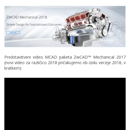
Predstavitveni video MCAD paketa ZwCAD™ Mechanical 2017
(novi video za različico 2018 pričakujemo ob izidu verzije 2018, v
kratkem):