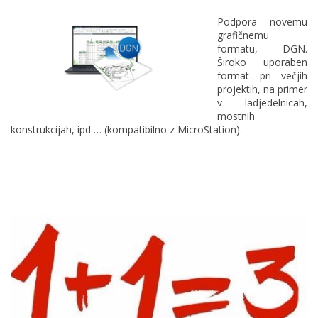
Podpora novemu
grafičnemu
formatu, DGN.
Široko uporaben
format pri večjih
projektih, na primer
v ladjedelnicah,
mostnih
konstrukcijah, ipd … (kompatibilno z MicroStation).