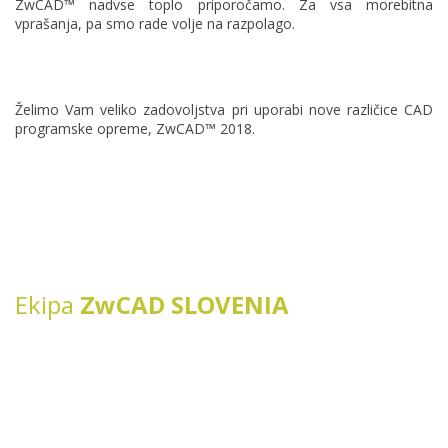
ZwCAD™ nadvse toplo priporočamo. Za vsa morebitna
vprašanja, pa smo rade volje na razpolago.
Želimo Vam veliko zadovoljstva pri uporabi nove različice CAD
programske opreme, ZwCAD™ 2018.
Ekipa
ZwCAD SLOVENIA