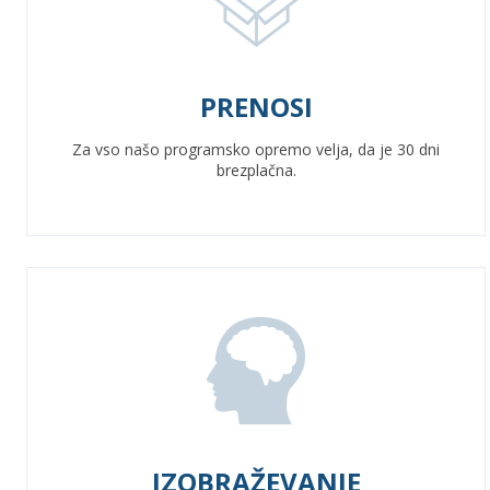
PRENOSI
Za vso našo programsko opremo velja, da je 30 dni
brezplačna.
IZOBRAŽEVANJE