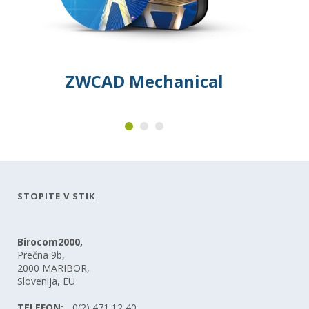
ZWCAD Mechanical
STOPITE V STIK
Birocom2000,
Prečna 9b,
2000 MARIBOR,
Slovenija, EU
TELEFON:
0(2) 471 12 40