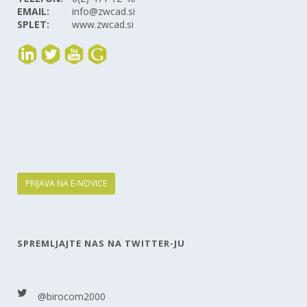
EMAIL:
info@zwcad.si
SPLET:
www.zwcad.si
PRIJAVA NA E-NOVICE
SPREMLJAJTE NAS NA TWITTER-JU
@birocom2000