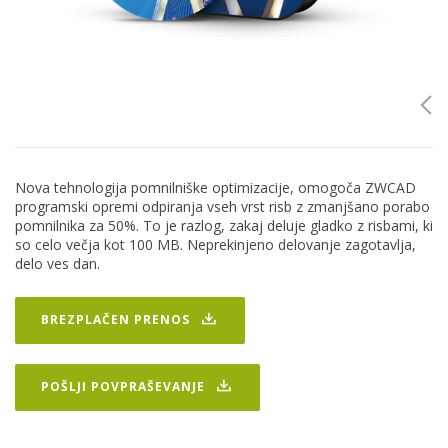
Nova tehnologija pomnilniške optimizacije, omogoča ZWCAD
programski opremi odpiranja vseh vrst risb z zmanjšano porabo
pomnilnika za 50%. To je razlog, zakaj deluje gladko z risbami, ki
so celo večja kot 100 MB. Neprekinjeno delovanje zagotavlja,
delo ves dan.
BREZPLAČEN PRENOS
POŠLJI POVPRAŠEVANJE