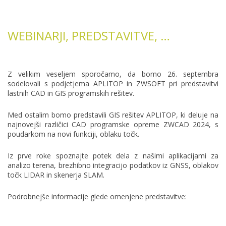
WEBINARJI, PREDSTAVITVE, …
Z velikim veseljem sporočamo, da bomo 26. septembra
sodelovali s podjetjema APLITOP in ZWSOFT pri predstavitvi
lastnih CAD in GIS programskih rešitev.
Med ostalim bomo predstavili GIS rešitev APLITOP, ki deluje na
najnovejši različici CAD programske opreme ZWCAD 2024, s
poudarkom na novi funkciji, oblaku točk.
Iz prve roke spoznajte potek dela z našimi aplikacijami za
analizo terena, brezhibno integracijo podatkov iz GNSS, oblakov
točk LIDAR in skenerja SLAM.
Podrobnejše informacije glede omenjene predstavitve: