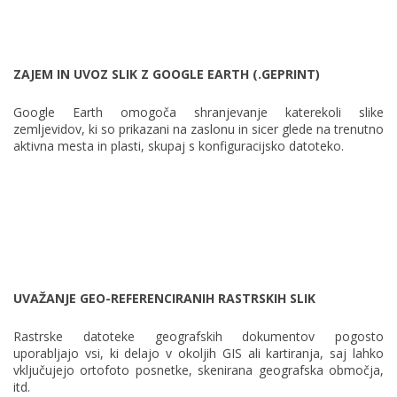
ZAJEM IN UVOZ SLIK Z GOOGLE EARTH (.GEPRINT)
Google Earth omogoča shranjevanje katerekoli slike
zemljevidov, ki so prikazani na zaslonu in sicer glede na trenutno
aktivna mesta in plasti, skupaj s konfiguracijsko datoteko.
UVAŽANJE GEO-REFERENCIRANIH RASTRSKIH SLIK
Rastrske datoteke geografskih dokumentov pogosto
uporabljajo vsi, ki delajo v okoljih GIS ali kartiranja, saj lahko
vključujejo ortofoto posnetke, skenirana geografska območja,
itd.