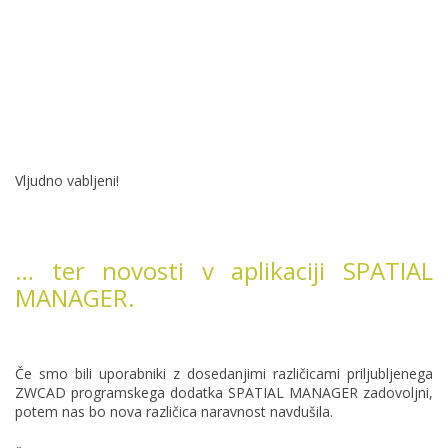
Vljudno vabljeni!
… ter novosti v aplikaciji SPATIAL
MANAGER.
Če smo bili uporabniki z dosedanjimi različicami priljubljenega
ZWCAD programskega dodatka SPATIAL MANAGER zadovoljni,
potem nas bo nova različica naravnost navdušila.