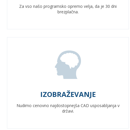
Za vso našo programsko opremo velja, da je 30 dni
brezplačna.
IZOBRAŽEVANJE
Nudimo cenovno najdostopnejša CAD usposabljanja v
državi.