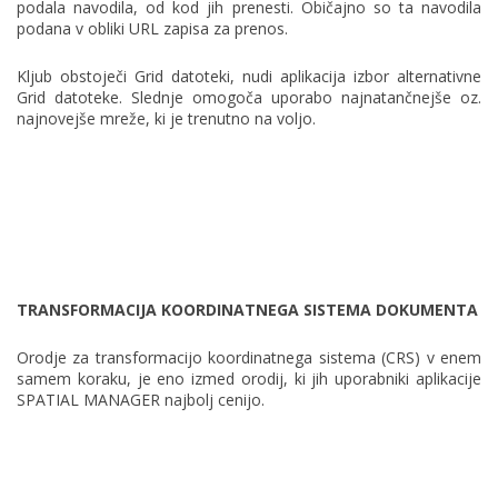
podala navodila, od kod jih prenesti. Običajno so ta navodila
podana v obliki URL zapisa za prenos.
Kljub obstoječi Grid datoteki, nudi aplikacija izbor alternativne
Grid datoteke. Slednje omogoča uporabo najnatančnejše oz.
najnovejše mreže, ki je trenutno na voljo.
TRANSFORMACIJA KOORDINATNEGA SISTEMA DOKUMENTA
Orodje za transformacijo koordinatnega sistema (CRS) v enem
samem koraku, je eno izmed orodij, ki jih uporabniki aplikacije
SPATIAL MANAGER najbolj cenijo.