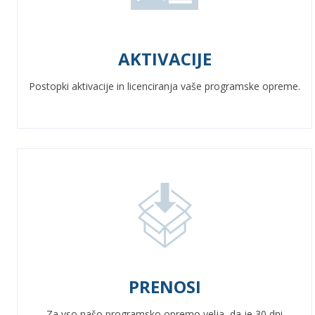
AKTIVACIJE
Postopki aktivacije in licenciranja vaše programske opreme.
PRENOSI
Za vso našo programsko opremo velja, da je 30 dni