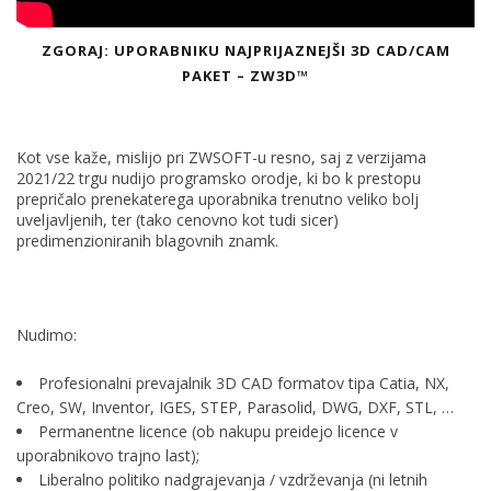
ZGORAJ: UPORABNIKU NAJPRIJAZNEJŠI 3D CAD/CAM
PAKET – ZW3D™
Kot vse kaže, mislijo pri ZWSOFT-u resno, saj z verzijama
2021/22 trgu nudijo programsko orodje, ki bo k prestopu
prepričalo prenekaterega uporabnika trenutno veliko bolj
uveljavljenih, ter (tako cenovno kot tudi sicer)
predimenzioniranih blagovnih znamk.
Nudimo:
Profesionalni prevajalnik 3D CAD formatov tipa Catia, NX,
Creo, SW, Inventor, IGES, STEP, Parasolid, DWG, DXF, STL, …
Permanentne licence (ob nakupu preidejo licence v
uporabnikovo trajno last);
Liberalno politiko nadgrajevanja / vzdrževanja (ni letnih