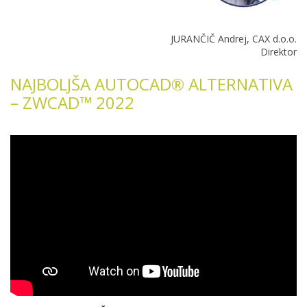
JURANČIČ Andrej, CAX d.o.o.
Direktor
NAJBOLJŠA AUTOCAD® ALTERNATIVA
– ZWCAD™ 2022