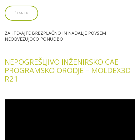
ČLANEK
ZAHTEVAJTE BREZPLAČNO IN NADALJE POVSEM
NEOBVEZUJOČO PONUDBO
NEPOGREŠLJIVO INŽENIRSKO CAE
PROGRAMSKO ORODJE – MOLDEX3D
R21