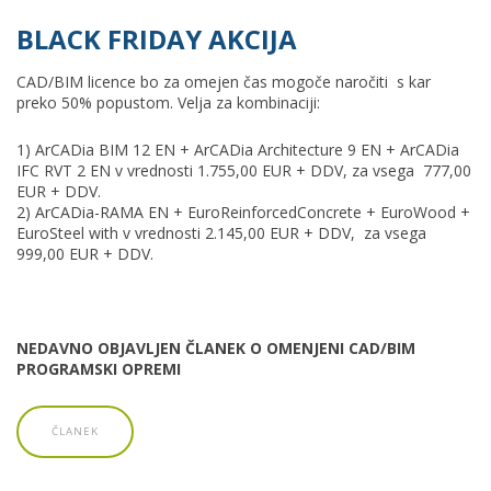
BLACK FRIDAY AKCIJA
CAD/BIM licence bo za omejen čas mogoče naročiti s kar
preko 50% popustom. Velja za kombinaciji:
1) ArCADia BIM 12 EN + ArCADia Architecture 9 EN + ArCADia
IFC RVT 2 EN v vrednosti 1.755,00 EUR + DDV, za vsega 777,00
EUR + DDV.
2) ArCADia-RAMA EN + EuroReinforcedConcrete + EuroWood +
EuroSteel with v vrednosti 2.145,00 EUR + DDV, za vsega
999,00 EUR + DDV.
NEDAVNO OBJAVLJEN ČLANEK O OMENJENI CAD/BIM
PROGRAMSKI OPREMI
ČLANEK