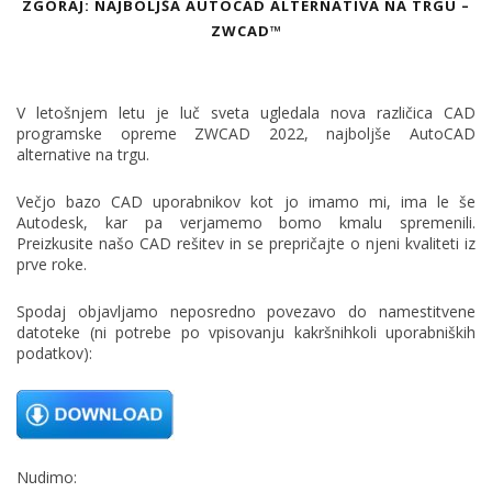
ZGORAJ: NAJBOLJŠA AUTOCAD ALTERNATIVA NA TRGU –
ZWCAD™
V letošnjem letu je luč sveta ugledala nova različica CAD
programske opreme ZWCAD 2022, najboljše AutoCAD
alternative na trgu.
Večjo bazo CAD uporabnikov kot jo imamo mi, ima le še
Autodesk, kar pa verjamemo bomo kmalu spremenili.
Preizkusite našo CAD rešitev in se prepričajte o njeni kvaliteti iz
prve roke.
Spodaj objavljamo neposredno povezavo do namestitvene
datoteke (ni potrebe po vpisovanju kakršnihkoli uporabniških
podatkov):
Nudimo: