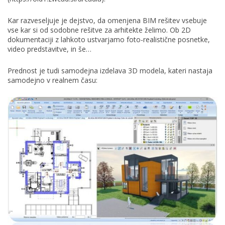
Kar razveseljuje je dejstvo, da omenjena BIM rešitev vsebuje
vse kar si od sodobne rešitve za arhitekte želimo. Ob 2D
dokumentaciji z lahkoto ustvarjamo foto-realistične posnetke,
video predstavitve, in še…
Prednost je tudi samodejna izdelava 3D modela, kateri nastaja
samodejno v realnem času: