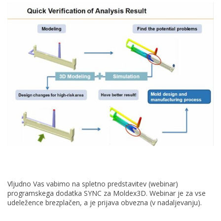
Vljudno Vas vabimo na spletno predstavitev (webinar)
programskega dodatka SYNC za Moldex3D. Webinar je za vse
udeležence brezplačen, a je prijava obvezna (v nadaljevanju).