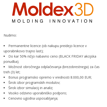
Nudimo:
Permanentne licence (ob nakupu preidejo licence v
uporabnikovo trajno last);
Do kar 50% nižjo nabavno ceno (BLACK FRIDAY akcijska
ponudba);
Možnost obročnega odplačevanja (brezobrestnega) za čas
treh (3) let;
Bonus programsko opremo v vrednosti 8.000,00 EUR;
Širok izbor programskih modulov;
Širok izbor simulacij in analiz;
Visoko odzivno uporabniško podporo;
Cenovno ugodna usposabljanja;