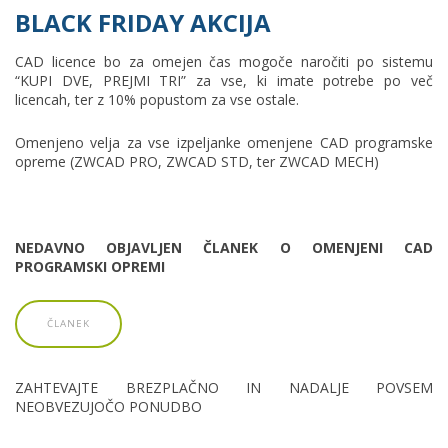
BLACK FRIDAY AKCIJA
CAD licence bo za omejen čas mogoče naročiti po sistemu
“KUPI DVE, PREJMI TRI” za vse, ki imate potrebe po več
licencah, ter z 10% popustom za vse ostale.
Omenjeno velja za vse izpeljanke omenjene CAD programske
opreme (ZWCAD PRO, ZWCAD STD, ter ZWCAD MECH)
NEDAVNO OBJAVLJEN ČLANEK O OMENJENI CAD
PROGRAMSKI OPREMI
ČLANEK
ZAHTEVAJTE BREZPLAČNO IN NADALJE POVSEM
NEOBVEZUJOČO PONUDBO