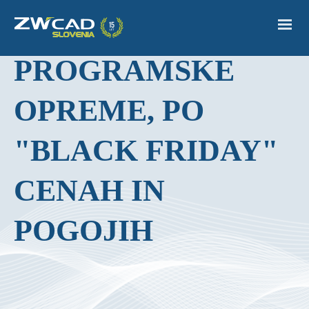
CAM, BIM IN CAE
PROGRAMSKE
OPREME, PO
"BLACK FRIDAY"​
CENAH IN
POGOJIH