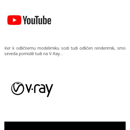
Ker k odličnemu modelirniku sodi tudi odličen renderirnik, smo
seveda pomislili tudi na V-Ray…