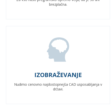
brezplačna.
IZOBRAŽEVANJE
Nudimo cenovno najdostopnejša CAD usposabljanja v
državi.