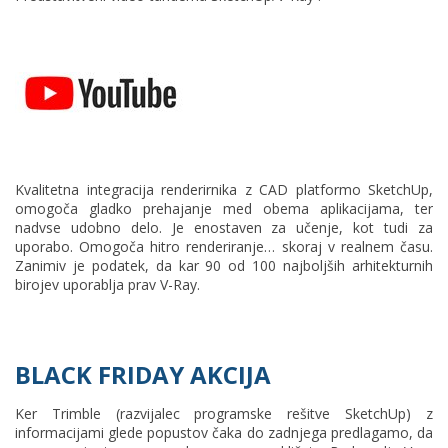
Kvalitetna integracija renderirnika z CAD platformo SketchUp,
omogoča gladko prehajanje med obema aplikacijama, ter
nadvse udobno delo. Je enostaven za učenje, kot tudi za
uporabo. Omogoča hitro renderiranje… skoraj v realnem času.
Zanimiv je podatek, da kar 90 od 100 najboljših arhitekturnih
birojev uporablja prav V-Ray.
BLACK FRIDAY AKCIJA
Ker Trimble (razvijalec programske rešitve SketchUp) z
informacijami glede popustov čaka do zadnjega predlagamo, da