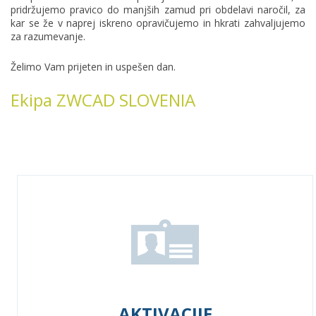
pridržujemo pravico do manjših zamud pri obdelavi naročil, za
kar se že v naprej iskreno opravičujemo in hkrati zahvaljujemo
za razumevanje.
Želimo Vam prijeten in uspešen dan.
Ekipa ZWCAD SLOVENIA
AKTIVACIJE