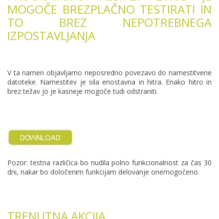
MOGOČE BREZPLAČNO TESTIRATI IN
TO BREZ NEPOTREBNEGA
IZPOSTAVLJANJA
V ta namen objavljamo neposredno povezavo do namestitvene
datoteke. Namestitev je sila enostavna in hitra. Enako hitro in
brez težav jo je kasneje mogoče tudi odstraniti.
Pozor: testna različica bo nudila polno funkcionalnost za čas 30
dni, nakar bo določenim funkcijam delovanje onemogočeno.
TRENUTNA AKCIJA