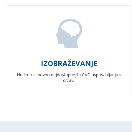
IZOBRAŽEVANJE
Nudimo cenovno najdostopnejša CAD usposabljanja v
državi.