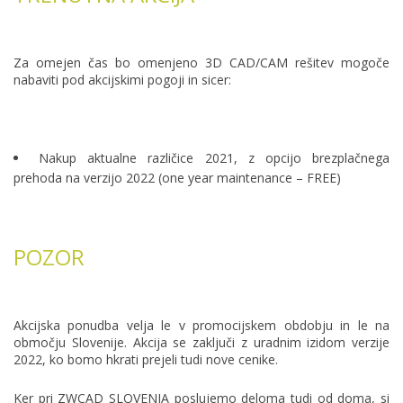
Za omejen čas bo omenjeno 3D CAD/CAM rešitev mogoče
nabaviti pod akcijskimi pogoji in sicer:
Nakup aktualne različice 2021, z opcijo brezplačnega
prehoda na verzijo 2022 (one year maintenance – FREE)
POZOR
Akcijska ponudba velja le v promocijskem obdobju in le na
območju Slovenije. Akcija se zaključi z uradnim izidom verzije
2022, ko bomo hkrati prejeli tudi nove cenike.
Ker pri ZWCAD SLOVENIA poslujemo deloma tudi od doma, si