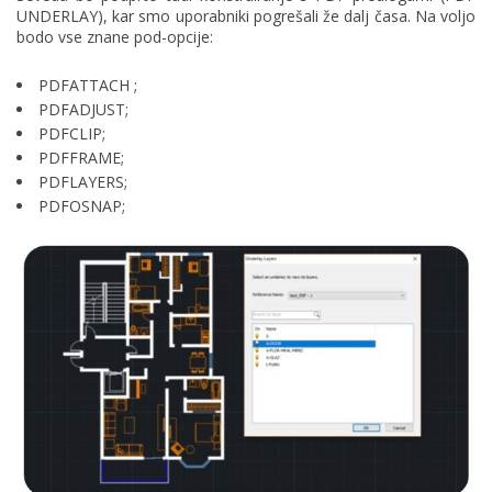
UNDERLAY), kar smo uporabniki pogrešali že dalj časa. Na voljo
bodo vse znane pod-opcije:
PDFATTACH ;
PDFADJUST;
PDFCLIP;
PDFFRAME;
PDFLAYERS;
PDFOSNAP;