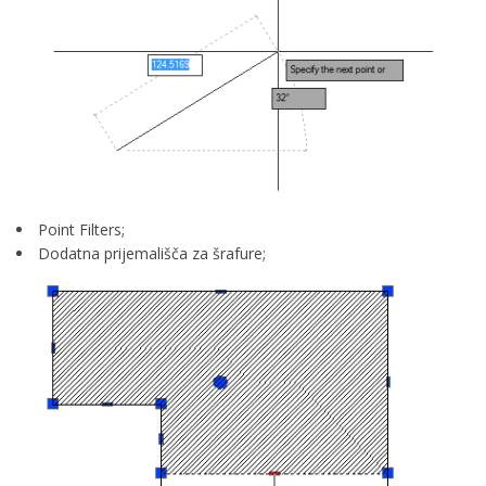
Point Filters;
Dodatna prijemališča za šrafure;