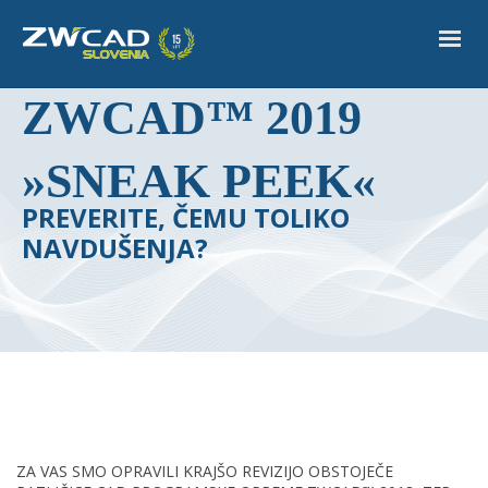
ZWCAD™ 2019
»SNEAK PEEK«
PREVERITE, ČEMU TOLIKO
NAVDUŠENJA?
ZA VAS SMO OPRAVILI KRAJŠO REVIZIJO OBSTOJEČE