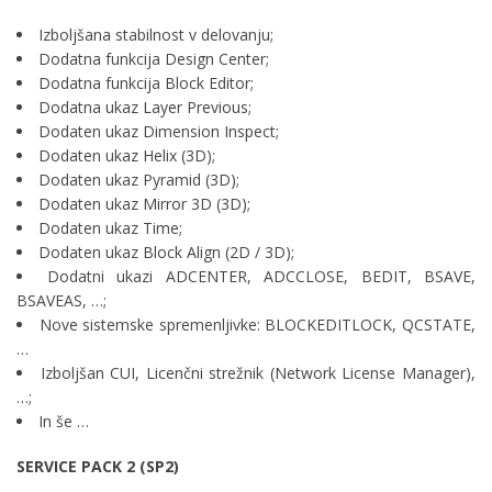
Izboljšana stabilnost v delovanju;
Dodatna funkcija Design Center;
Dodatna funkcija Block Editor;
Dodatna ukaz Layer Previous;
Dodaten ukaz Dimension Inspect;
Dodaten ukaz Helix (3D);
Dodaten ukaz Pyramid (3D);
Dodaten ukaz Mirror 3D (3D);
Dodaten ukaz Time;
Dodaten ukaz Block Align (2D / 3D);
Dodatni ukazi ADCENTER, ADCCLOSE, BEDIT, BSAVE,
BSAVEAS, …;
Nove sistemske spremenljivke: BLOCKEDITLOCK, QCSTATE,
…
Izboljšan CUI, Licenčni strežnik (Network License Manager),
…;
In še …
SERVICE PACK 2 (SP2)