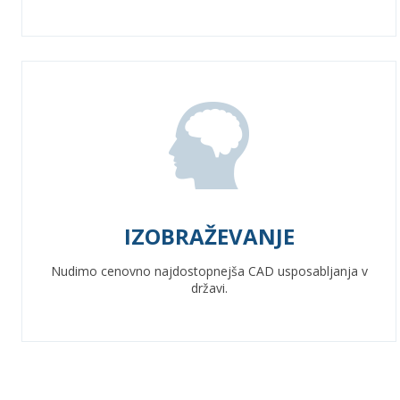
IZOBRAŽEVANJE
Nudimo cenovno najdostopnejša CAD usposabljanja v
državi.