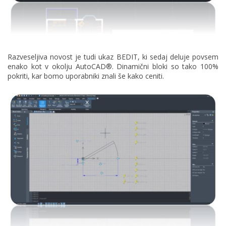
Razveseljiva novost je tudi ukaz BEDIT, ki sedaj deluje povsem
enako kot v okolju AutoCAD®. Dinamični bloki so tako 100%
pokriti, kar bomo uporabniki znali še kako ceniti.