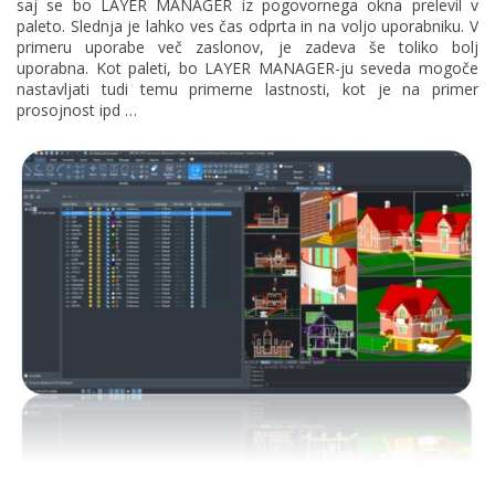
saj se bo LAYER MANAGER iz pogovornega okna prelevil v
paleto. Slednja je lahko ves čas odprta in na voljo uporabniku. V
primeru uporabe več zaslonov, je zadeva še toliko bolj
uporabna. Kot paleti, bo LAYER MANAGER-ju seveda mogoče
nastavljati tudi temu primerne lastnosti, kot je na primer
prosojnost ipd …