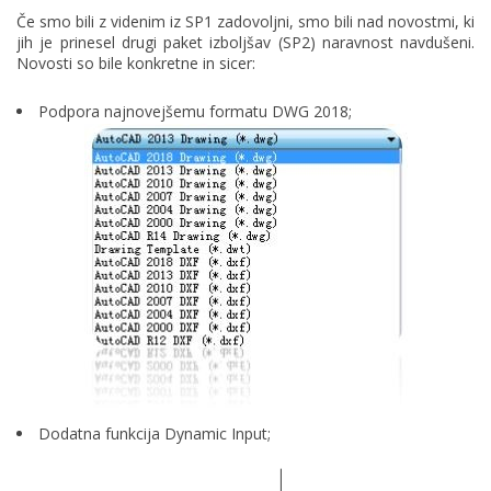
Če smo bili z videnim iz SP1 zadovoljni, smo bili nad novostmi, ki
jih je prinesel drugi paket izboljšav (SP2) naravnost navdušeni.
Novosti so bile konkretne in sicer:
Podpora najnovejšemu formatu DWG 2018;
Dodatna funkcija Dynamic Input;