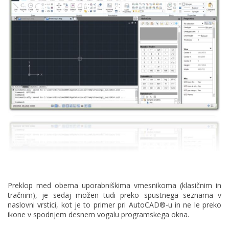
Preklop med obema uporabniškima vmesnikoma (klasičnim in
tračnim), je sedaj možen tudi preko spustnega seznama v
naslovni vrstici, kot je to primer pri AutoCAD®-u in ne le preko
ikone v spodnjem desnem vogalu programskega okna.