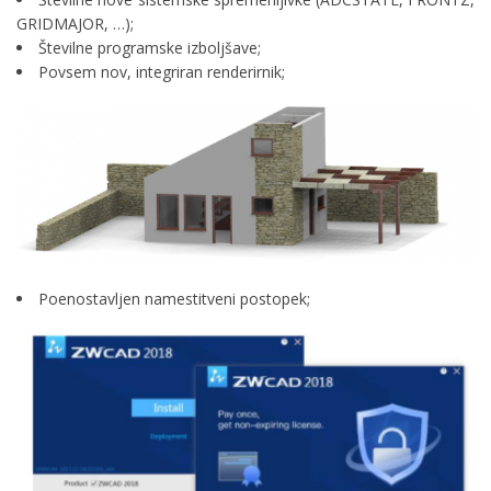
GRIDMAJOR, …);
Številne programske izboljšave;
Povsem nov, integriran renderirnik;
Poenostavljen namestitveni postopek;